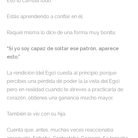
Eso lo cambia todo.
Estás aprendiendo a confiar en él.
Raquel misma lo dice de una forma muy bonita:
“Si yo soy capaz de soltar ese patrón, aparece
esto.”
La rendición (del Ego) cuesta al principio porque
percibes una pérdida de poder (a la vista del Ego)
pero en realidad cuando te atreves a practicarla de
corazón, obtienes una ganancia mucho mayor.
También lo vio con su hija.
Cuenta que, antes, muchas veces reaccionaba