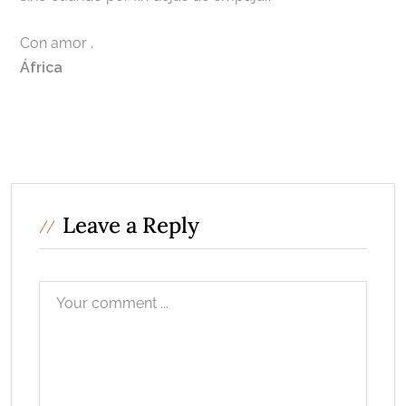
Con amor
,
África
Leave a Reply