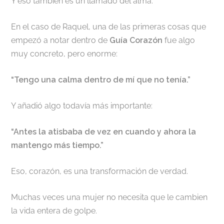
Y eso también es un llamado del alma.
En el caso de Raquel, una de las primeras cosas que
empezó a notar dentro de
Guía Corazón
fue algo
muy concreto, pero enorme:
“Tengo una calma dentro de mí que no tenía.”
Y añadió algo todavía más importante:
“Antes la atisbaba de vez en cuando y ahora la
mantengo más tiempo.”
Eso, corazón, es una transformación de verdad.
Muchas veces una mujer no necesita que le cambien
la vida entera de golpe.