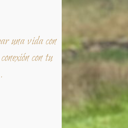
ear una vida con
 conexión con tu
.