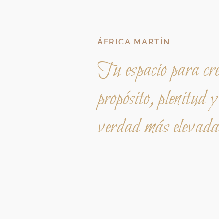
ÁFRICA MARTÍN
Tu espacio para cr
propósito, plenitud y
verdad más elevada