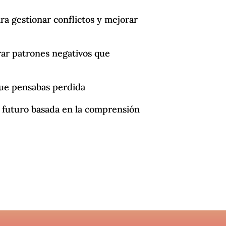
a gestionar conflictos y mejorar
rar patrones negativos que
que pensabas perdida
l futuro basada en la comprensión