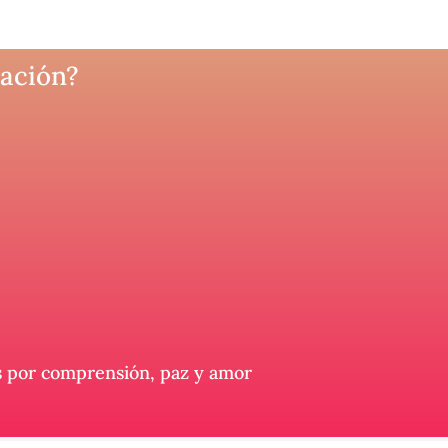
ración?
as por comprensión, paz y amor