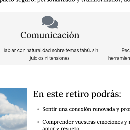
Comunicación
Hablar con naturalidad sobre temas tabú, sin
Rec
juicios ni tensiones
herramien
En este retiro podrás:
Sentir una conexión renovada y pro
Comprender vuestras emociones y n
amor y respeto