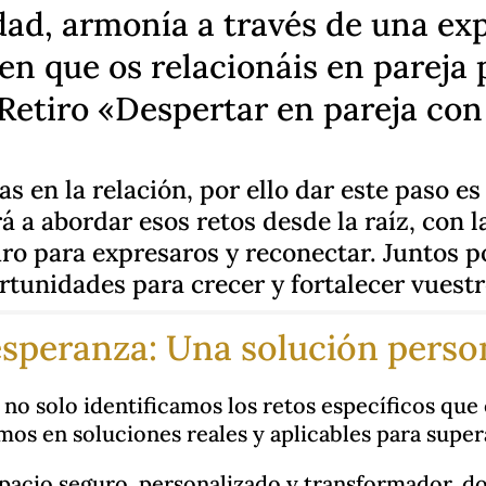
dad, armonía a través de una ex
en que os relacionáis en pareja 
Retiro «Despertar en pareja con 
s en la relación, por ello dar este paso e
á a abordar esos retos desde la raíz, con l
ro para expresaros y reconectar. Juntos p
rtunidades para crecer y fortalecer vuestr
 esperanza: Una solución perso
o solo identificamos los retos específicos que 
os en soluciones reales y aplicables para super
spacio seguro, personalizado y transformador, d