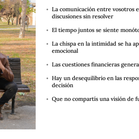
La comunicación entre vosotros est
discusiones sin resolver
El tiempo juntos se siente monót
La chispa en la intimidad se ha ap
emocional
Las cuestiones financieras gener
Hay un desequilibrio en las respo
decisión
Que no compartís una visión de f