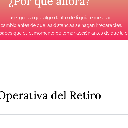
¿Por qué ahora?
o que significa que algo dentro de ti quiere mejorar.
 cambio antes de que las distancias se hagan irreparables.
y sabes que es el momento de tomar acción antes de que la 
spongas vuestra felicidad!
ar por el amor y la armonía que ne
Operativa del Retiro