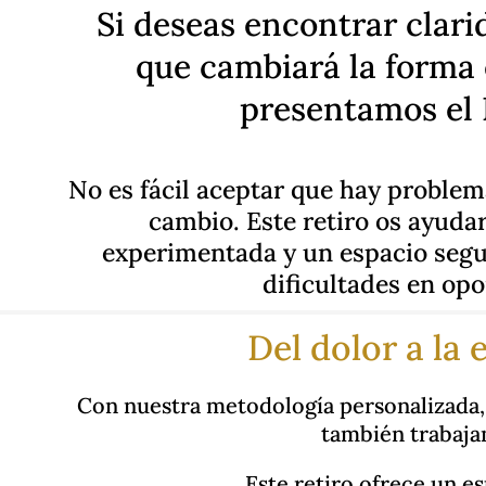
Si deseas encontrar c
lari
que cambiará la forma 
presentamos el 
No es fácil aceptar que hay problema
cambio. Este retiro os ayudar
experimentada y un espacio segu
dificultades en opo
Del dolor a la
Con nuestra metodología personalizada, n
también trabajam
Este retiro ofrece un e