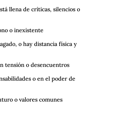
á llena de críticas, silencios o
ono o inexistente
agado, o hay distancia física y
an tensión o desencuentros
nsabilidades o en el poder de
uturo o valores comunes