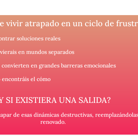
e vivir atrapado en un ciclo de frust
ontrar soluciones reales
ivierais en mundos separados
e convierten en grandes barreras emocionales
o encontráis el cómo
Y SI EXISTIERA UNA SALIDA?
scapar de esas dinámicas destructivas, reemplazándol
renovado.