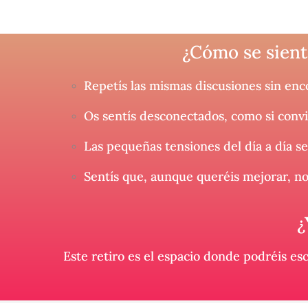
¿Cómo se sient
Repetís las mismas discusiones sin enc
Os sentís desconectados, como si conv
Las pequeñas tensiones del día a día s
Sentís que, aunque queréis mejorar, n
¿
Este retiro es el espacio donde podréis e