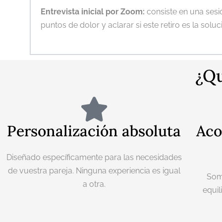
Entrevista inicial por Zoom:
consiste en una sesi
puntos de dolor y aclarar si este retiro es la sol
¿Qu
Personalización absoluta
Aco
Diseñado específicamente para las necesidades
de vuestra pareja. Ninguna experiencia es igual
Som
a otra.
equil