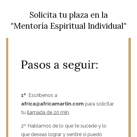
Solicita tu plaza en la
"Mentoría Espiritual Individual"
Pasos a seguir:
1º
Escríbenos a
africa@africamartin.com
para solicitar
tu
llamada de 20 min
.
2º Hablamos de lo que te sucede y lo
que deseas lograr y sentiré si puedo