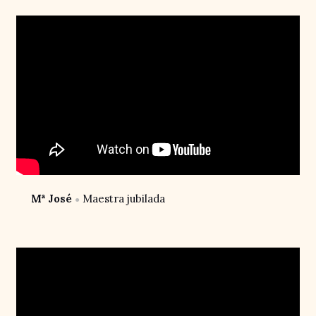
Mª José
Maestra jubilada
●